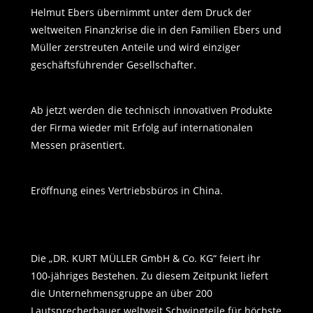
Helmut Ebers übernimmt unter dem Druck der
weltweiten Finanzkrise die in den Familien Ebers und
Müller zerstreuten Anteile und wird einziger
geschäftsführender Gesellschafter.
Ab jetzt werden die technisch innovativen Produkte
der Firma wieder mit Erfolg auf internationalen
Messen präsentiert.
Eröffnung eines Vertriebsbüros in China.
Die „DR. KURT MÜLLER GmbH & Co. KG“ feiert ihr
100-jähriges Bestehen. Zu diesem Zeitpunkt liefert
die Unternehmensgruppe an über 200
Lautsprecherbauer weltweit Schwingteile für höchste