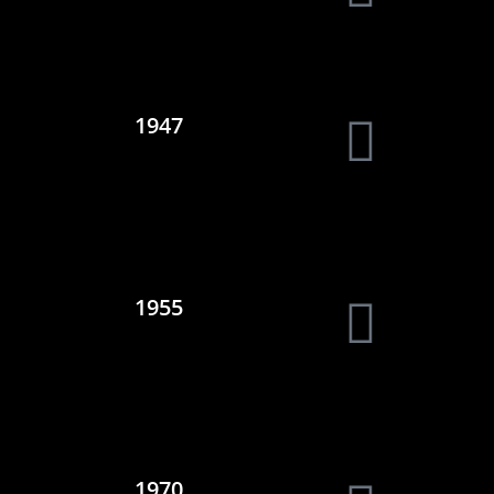
1947
1955
1970